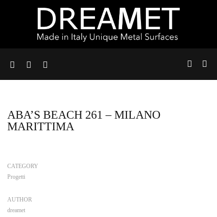
ABA’S BEACH 261 – MILANO
MARITTIMA
CATEGORY
Progetti
AUTHOR
dreamet