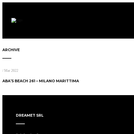
ARCHIVE
/ Mar 2022
ABA’S BEACH 261 – MILANO MARITTIMA
DREAMET SRL