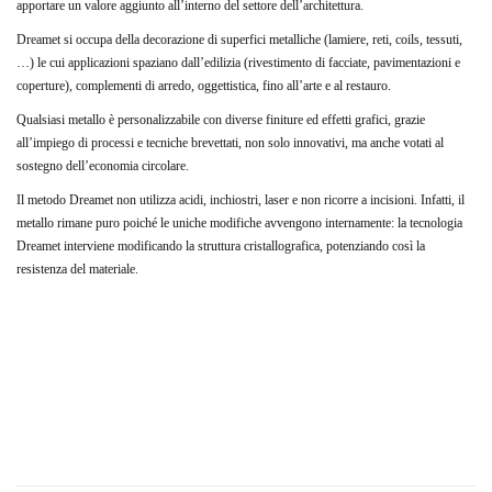
apportare un valore aggiunto all’interno del settore dell’architettura.
Dreamet si occupa della decorazione di superfici metalliche (lamiere, reti, coils, tessuti,
…) le cui applicazioni spaziano dall’edilizia (rivestimento di facciate, pavimentazioni e
coperture), complementi di arredo, oggettistica, fino all’arte e al restauro.
Qualsiasi metallo è personalizzabile con diverse finiture ed effetti grafici, grazie
all’impiego di processi e tecniche brevettati, non solo innovativi, ma anche votati al
sostegno dell’economia circolare.
Il metodo Dreamet non utilizza acidi, inchiostri, laser e non ricorre a incisioni. Infatti, il
metallo rimane puro poiché le uniche modifiche avvengono internamente: la tecnologia
Dreamet interviene modificando la struttura cristallografica, potenziando così la
resistenza del materiale.