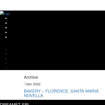
Archive
/ Gen 2022
BAKERY – FLORENCE, SANTA MARIA
NOVELLA
DREAMET SRL