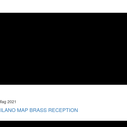
 Mag 2021
ILANO MAP BRASS RECEPTION