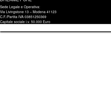
Sede Legale e Operativa:
Via Livingstone 13 – Modena 41123
C.F./Partita IVA 03851250369
Capitale sociale i.v. 50.000 Euro