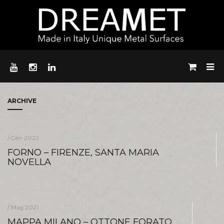
ARCHIVE
/ Gen 2022
FORNO – FIRENZE, SANTA MARIA
NOVELLA
/ Mag 2021
MAPPA MILANO – OTTONE FORATO