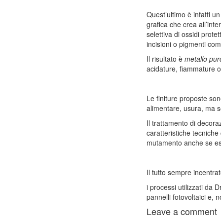
Quest’ultimo è infatti 
grafica che crea all’inter
selettiva di ossidi prote
incisioni o pigmenti come
Il risultato è
metallo pur
acidature, fiammature o 
Le finiture proposte sono
alimentare, usura, ma so
Il trattamento di decora
caratteristiche tecniche
mutamento anche se espo
Il tutto sempre incentrat
i processi utilizzati da
pannelli fotovoltaici e, 
Leave a comment