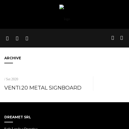
ARCHIVE
/ Set 2020
VENTI.20 METAL SIGNBOARD
DREAMET SRL