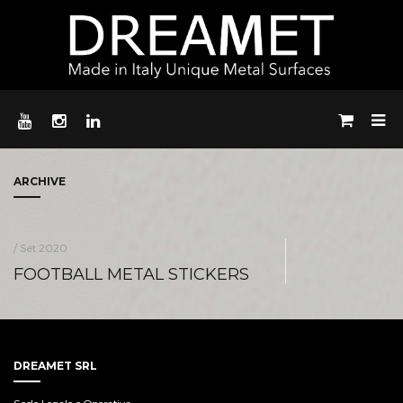
ARCHIVE
/ Set 2020
FOOTBALL METAL STICKERS
DREAMET SRL