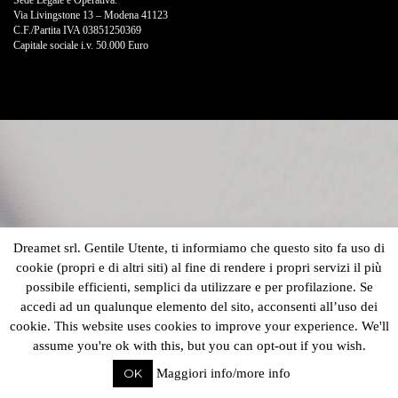
Sede Legale e Operativa:
Via Livingstone 13 – Modena 41123
C.F./Partita IVA 03851250369
Capitale sociale i.v. 50.000 Euro
Dreamet srl. Gentile Utente, ti informiamo che questo sito fa uso di
cookie (propri e di altri siti) al fine di rendere i propri servizi il più
possibile efficienti, semplici da utilizzare e per profilazione. Se
accedi ad un qualunque elemento del sito, acconsenti all’uso dei
cookie. This website uses cookies to improve your experience. We'll
assume you're ok with this, but you can opt-out if you wish.
OK
Maggiori info/more info