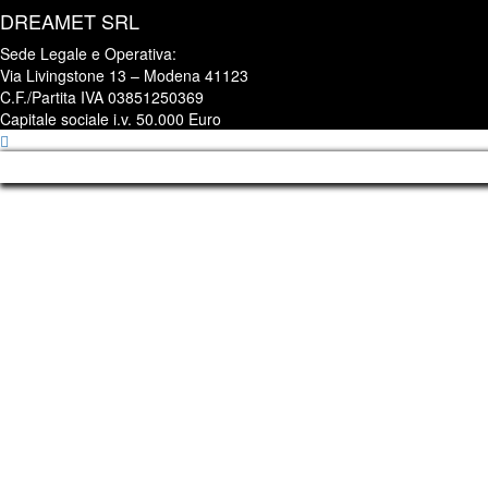
DREAMET SRL
Sede Legale e Operativa:
Via Livingstone 13 – Modena 41123
C.F./Partita IVA 03851250369
Capitale sociale i.v. 50.000 Euro