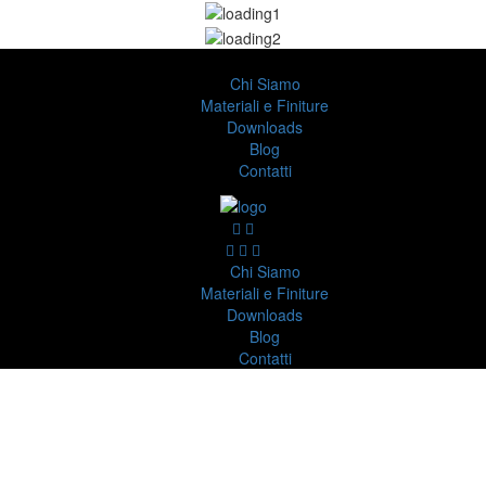
Chi Siamo
Materiali e Finiture
Downloads
Blog
Contatti
Chi Siamo
Materiali e Finiture
Downloads
Blog
Contatti