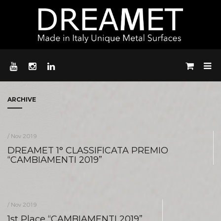
ARCHIVE
/ Nov 2019
DREAMET 1° CLASSIFICATA PREMIO
“CAMBIAMENTI 2019”
/ Nov 2019
1st Place “CAMBIAMENTI 2019”