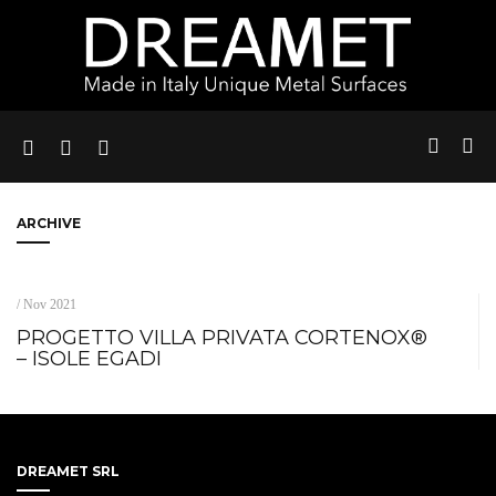
ARCHIVE
/ Nov 2021
PROGETTO VILLA PRIVATA CORTENOX®
– ISOLE EGADI
DREAMET SRL