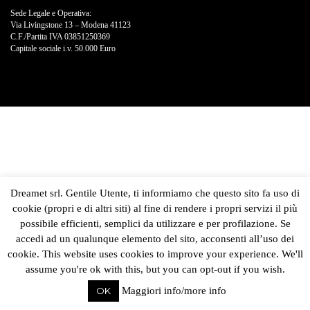
Sede Legale e Operativa:
Via Livingstone 13 – Modena 41123
C.F./Partita IVA 03851250369
Capitale sociale i.v. 50.000 Euro
Dreamet srl. Gentile Utente, ti informiamo che questo sito fa uso di
cookie (propri e di altri siti) al fine di rendere i propri servizi il più
possibile efficienti, semplici da utilizzare e per profilazione. Se
accedi ad un qualunque elemento del sito, acconsenti all’uso dei
cookie. This website uses cookies to improve your experience. We'll
assume you're ok with this, but you can opt-out if you wish.
OK
Maggiori info/more info