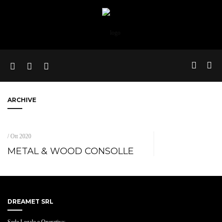
ARCHIVE
/ Ott 2020
METAL & WOOD CONSOLLE
DREAMET SRL