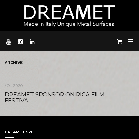
ARCHIVE
/ Ott 2020
DREAMET SPONSOR ONIRICA FILM
FESTIVAL
DREAMET SRL