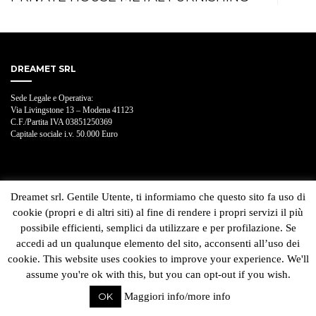
DREAMET SRL
Sede Legale e Operativa:
Via Livingstone 13 – Modena 41123
C.F./Partita IVA 03851250369
Capitale sociale i.v. 50.000 Euro
Dreamet srl. Gentile Utente, ti informiamo che questo sito fa uso di
cookie (propri e di altri siti) al fine di rendere i propri servizi il più
possibile efficienti, semplici da utilizzare e per profilazione. Se
accedi ad un qualunque elemento del sito, acconsenti all’uso dei
cookie. This website uses cookies to improve your experience. We'll
assume you're ok with this, but you can opt-out if you wish.
OK
Maggiori info/more info