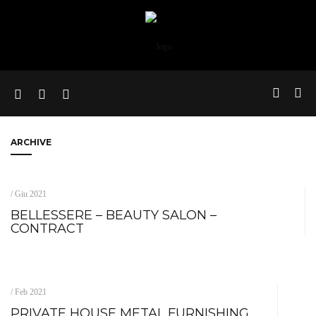
ARCHIVE
/ Giu 2021
BELLESSERE – BEAUTY SALON –
CONTRACT
/ Feb 2021
PRIVATE HOUSE METAL FURNISHING