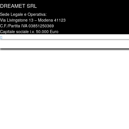
DREAMET SRL
Sede Legale e Operativa:
Via Livingstone 13 – Modena 41123
C.F./Partita IVA 03851250369
Capitale sociale i.v. 50.000 Euro