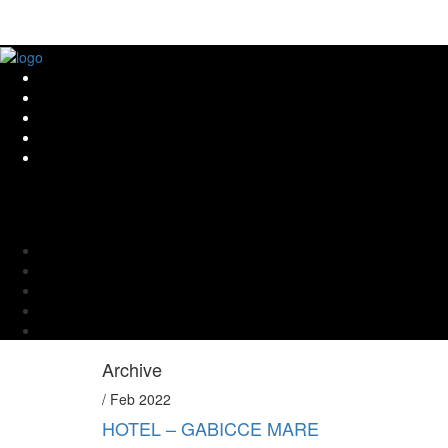
Archive
/ Feb 2022
HOTEL – GABICCE MARE