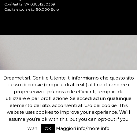
C.F./Partita IVA 03851250369
Capitale sociale i.v. 50.000 Euro
Dreamet srl. Gentile Utente, ti informiamo che questo sito
fa uso di cookie (propri e di altri siti) al fine di rendere i
propri servizi il più possibile efficienti, semplici da
utilizzare e per profilazione. Se accedi ad un qualunque
elemento del sito, acconsenti all’uso dei cookie. This
website uses cookies to improve your experience. We'll
assume you're ok with this, but you can opt-out if you
wish.
Maggiori info/more info
OK